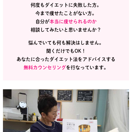
何度もダイエットに失敗した方。
今まで痩せたことがない方。
自分が
本当に痩せられるのか
相談してみたいと思いませんか？
悩んでいても何も解決はしません。
聞くだけでもOK！
あなたに合ったダイエット法をアドバイスする
無料カウンセリング
を行なっています。