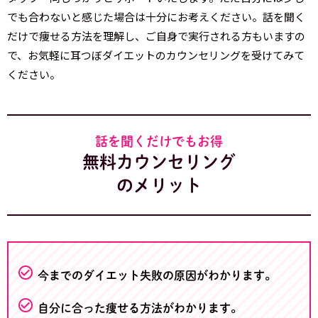
でも合わないと感じた場合は十分にお考えください。話を聞く
だけで痩せる方法を理解し、ご自身で実行される方もいますの
で、お気軽に耳つぼダイエットのカウンセリングを受けてみて
ください。
話を聞くだけでもお得
無料カウンセリング
のメリット
check_circle_outline
今までのダイエット失敗の原因がわかります。
check_circle_outline
自分に合った痩せる方法がわかります。