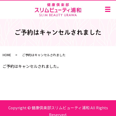
メ
ご予約はキャンセルされました
HOME
ご予約はキャンセルされました
ご予約はキャンセルされました。
Copyright © 健康倶楽部スリムビューティ浦和 All Rights
Reserved.