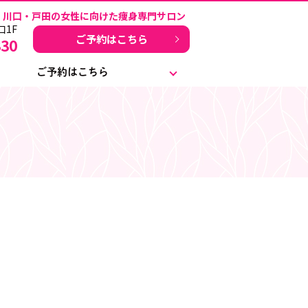
・川口・戸田の女性に向けた痩身専門サロン
口1F
ご予約はこちら
330
ご予約はこちら
た