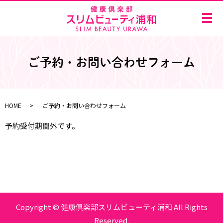
メ
ご予約・お問い合わせフォーム
HOME
ご予約・お問い合わせフォーム
予約受付期間外です。
Copyright © 健康倶楽部スリムビューティ浦和 All Rights
Reserved.